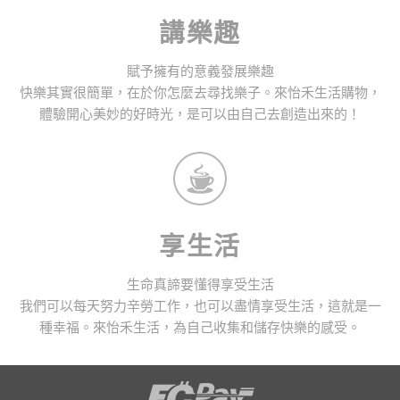
講樂趣
賦予擁有的意義發展樂趣
快樂其實很簡單，在於你怎麼去尋找樂子。來怡禾生活購物，
體驗開心美妙的好時光，是可以由自己去創造出來的！
享生活
生命真諦要懂得享受生活
我們可以每天努力辛勞工作，也可以盡情享受生活，這就是一
種幸福。來怡禾生活，為自己收集和儲存快樂的感受。