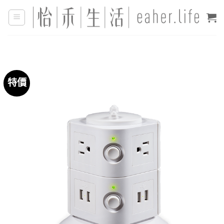
Skip
to
content
特價