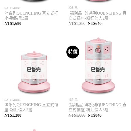
SAFEMORE
福利品
淬系列QUENCHING 直立式插
[福利品] 淬系列QUENCHING 直
座-勁酷黑3層
立式插座-粉紅佳人2層
原
目
NT$
1,680
NT$
1,280
NT$
640
始
前
價
價
格：
格：
NT$1,280。
NT$640。
特價
已售完
已售完
SAFEMORE
福利品
淬系列QUENCHING 直立式插
[福利品] 淬系列QUENCHING 直
座-粉紅佳人2層
立式插座-粉紅佳人3層
原
目
NT$
1,280
NT$
1,680
NT$
840
始
前
價
價
格：
格：
NT$1,680。
NT$840。