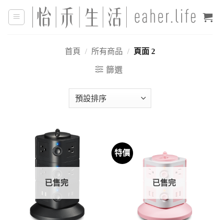
Skip
to
content
首頁
/
所有商品
/
頁面 2
篩選
特價
已售完
已售完