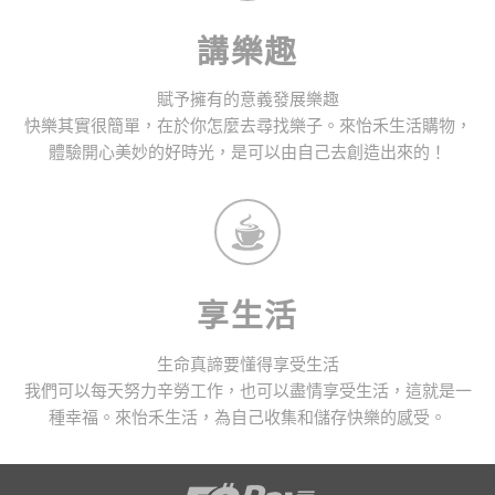
講樂趣
賦予擁有的意義發展樂趣
快樂其實很簡單，在於你怎麼去尋找樂子。來怡禾生活購物，
體驗開心美妙的好時光，是可以由自己去創造出來的！
享生活
生命真諦要懂得享受生活
我們可以每天努力辛勞工作，也可以盡情享受生活，這就是一
種幸福。來怡禾生活，為自己收集和儲存快樂的感受。